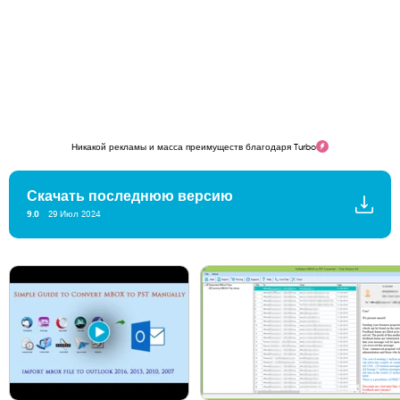
Никакой рекламы и масса преимуществ благодаря Turbo
Скачать последнюю версию
9.0
29 Июл 2024