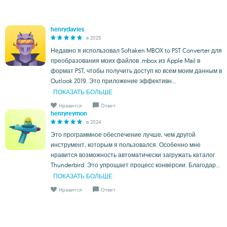
henrydavies
в 2025
Недавно я использовал Softaken MBOX to PST Converter для
преобразования моих файлов .mbox из Apple Mail в
формат PST, чтобы получить доступ ко всем моим данным в
Outlook 2019. Это приложение эффективн...
ПОКАЗАТЬ БОЛЬШЕ
Нравится
Ответ
henryreymon
в 2024
Это программное обеспечение лучше, чем другой
инструмент, которым я пользовался. Особенно мне
нравится возможность автоматически загружать каталог
Thunderbird. Это упрощает процесс конверсии. Благодар...
ПОКАЗАТЬ БОЛЬШЕ
Нравится
Ответ